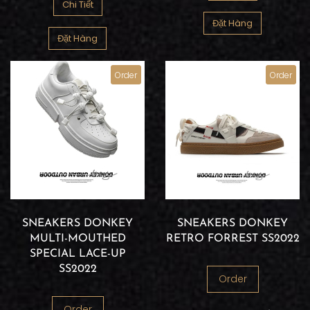
Chi Tiết
Đặt Hàng
Đặt Hàng
Order
Order
SNEAKERS DONKEY
SNEAKERS DONKEY
MULTI-MOUTHED
RETRO FORREST SS2022
SPECIAL LACE-UP
SS2022
Order
Order