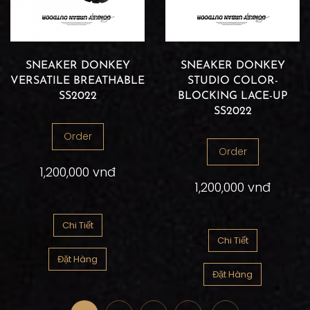
SNEAKER DONKEY
SNEAKER DONKEY
VERSATILE BREATHABLE
STUDIO COLOR-
SS2022
BLOCKING LACE-UP
SS2022
Order
Order
1,200,000 vnđ
1,200,000 vnđ
Chi Tiết
Chi Tiết
Đặt Hàng
Đặt Hàng