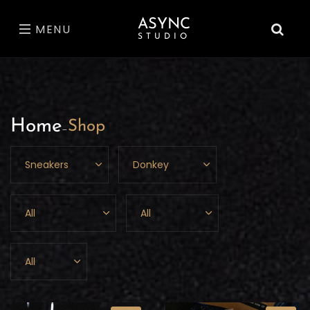
ASYNC
MENU
STUDIO
Home
Shop
-