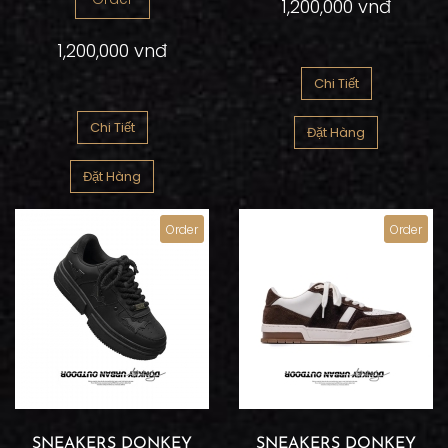
1,200,000 vnđ
1,200,000 vnđ
Chi Tiết
Chi Tiết
Đặt Hàng
Đặt Hàng
Order
Order
SNEAKERS DONKEY
SNEAKERS DONKEY