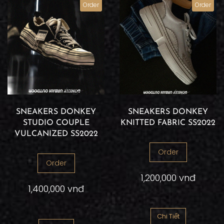
Order
Order
SNEAKERS DONKEY
SNEAKERS DONKEY
STUDIO COUPLE
KNITTED FABRIC SS2022
VULCANIZED SS2022
Order
Order
1,200,000 vnđ
1,400,000 vnđ
Chi Tiết