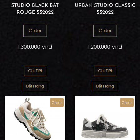
STUDIO BLACK BAT
URBAN STUDIO CLASSIC
ROUGE SS2022
SS2022
Order
Order
1,300,000 vnđ
1,200,000 vnđ
Chi Tiết
Chi Tiết
Đặt Hàng
Đặt Hàng
Order
Order