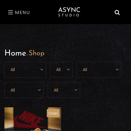
ASYNC
MENU
STUDIO
Home
Shop
-
Order