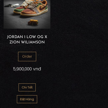
JORDAN 1 LOW OG X
ZION WILIAMSON
Order
5,900,000 vnđ
Chi Tiết
Đặt Hàng